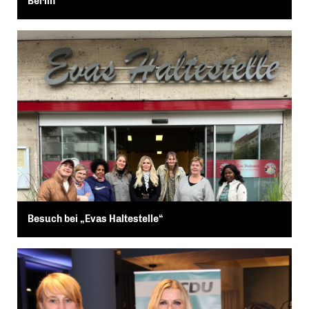
Berlin
Besuch bei „Evas Haltestelle“