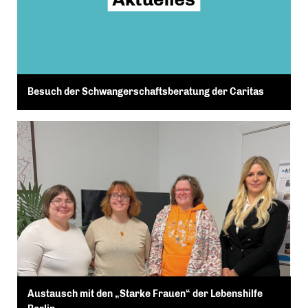
Besuch der Schwangerschaftsberatung der Caritas
Austausch mit den „Starke Frauen“ der Lebenshilfe