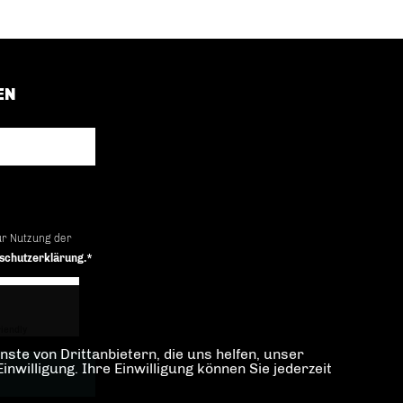
EN
ur Nutzung der
schutzerklärung.*
iendly
Captcha ⇗
ste von Drittanbietern, die uns helfen, unser
illigung. Ihre Einwilligung können Sie jederzeit