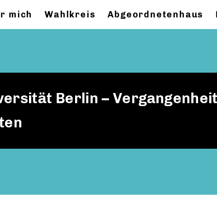
r mich
Wahlkreis
Abgeordnetenhaus
ersität Berlin – Vergangenhei
ten