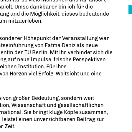
spielt. Umso dankbarer bin ich für die
ung und die Möglichkeit, dieses bedeutende
um mitzuerleben.
esonderer Höhepunkt der Veranstaltung war
tseinführung von Fatma Deniz als neue
entin der TU Berlin. Mit ihr verbindet sich die
ng auf neue Impulse, frische Perspektiven
ichen Institution. Für ihre
n Herzen viel Erfolg, Weitsicht und eine
is von großer Bedeutung, sondern weit
tion, Wissenschaft und gesellschaftlichen
ernational. Sie bringt kluge Köpfe zusammen,
 leistet einen unverzichtbaren Beitrag zur
 Zeit.