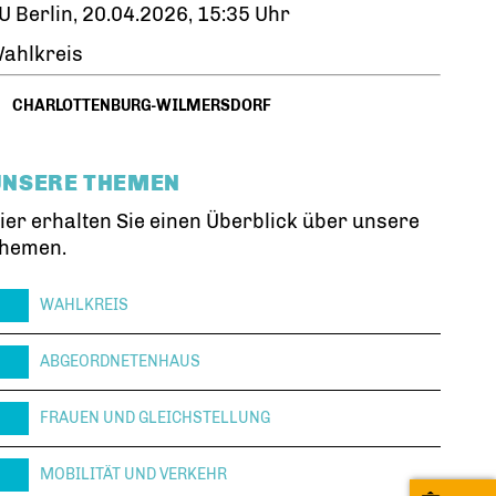
U Berlin, 20.04.2026, 15:35 Uhr
ahlkreis
CHARLOTTENBURG-WILMERSDORF
UNSERE THEMEN
ier erhalten Sie einen Überblick über unsere
hemen.
WAHLKREIS
ABGEORDNETENHAUS
FRAUEN UND GLEICHSTELLUNG
MOBILITÄT UND VERKEHR