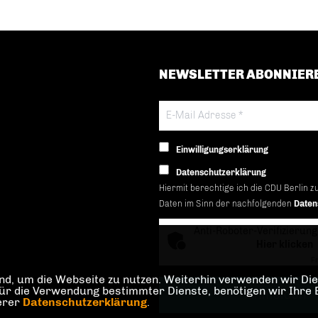
NEWSLETTER ABONNIER
Einwilligungserklärung
Datenschutzerklärung
Hiermit berechtige ich die CDU Berlin z
Daten im Sinn der nachfolgenden
Daten
Anti-Roboter-Verifizierung
Hier klicken
Fr
d, um die Webseite zu nutzen. Weiterhin verwenden wir Dien
die Verwendung bestimmter Dienste, benötigen wir Ihre Einw
serer
Datenschutzerklärung
.