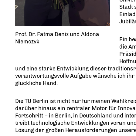
Stadt 
Einlad
Jubilä
Prof. Dr. Fatma Deniz und Aldona
Ein b
Niemczyk
die Am
Präsid
Hoffnu
und eine starke Entwicklung dieser traditionsre
verantwortungsvolle Aufgabe wünsche ich ihr vo
glückliche Hand.
Die TU Berlin ist nicht nur für meinen Wahlkre
darüber hinaus ein zentraler Motor für Innova
Fortschritt – in Berlin, in Deutschland und int
treibt technologische Entwicklungen voran und
Lösung der großen Herausforderungen unserer