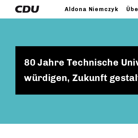
Aldona Niemczyk
Übe
80 Jahre Technische Univ
würdigen, Zukunft gestal